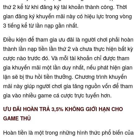
thứ 2 kể từ khi đăng ký tài khoản thành công. Thời
gian đăng ký khuyến mãi này có hiệu lực trong vòng
3 tiếng kể từ lần nạp gần nhất.
Điều kiện để tham gia ưu đãi là người chơi phải hoàn
thành lần nạp tiền lần thứ 2 và chưa thực hiện bất kỳ
cược nào trước đó. Và mỗi tài khoản chỉ được tham
gia khuyến mãi một lần duy nhất, nếu phát hiện gian
lận sẽ bị thu hồi tiền thưởng. Chương trình khuyến
mãi này giúp người chơi gia tăng nguồn vốn để tham
gia vào nhiều game cá cược trực tuyến hơn.
ƯU ĐÃI HOÀN TRẢ 3,5% KHÔNG GIỚI HẠN CHO
GAME THỦ
Hoàn tiền là một trong những hình thức phổ biến của