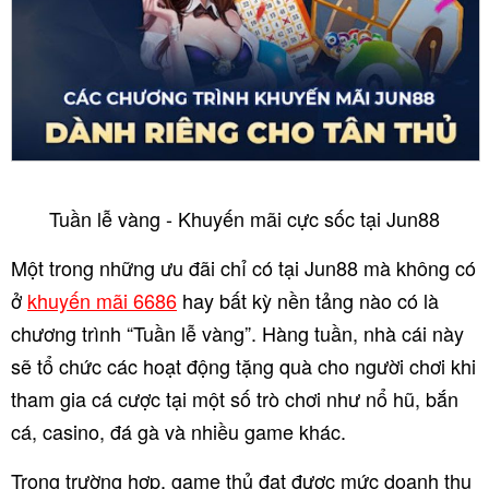
Tuần lễ vàng - Khuyến mãi cực sốc tại Jun88
Một trong những ưu đãi chỉ có tại Jun88 mà không có
ở
khuyến mãi 6686
hay bất kỳ nền tảng nào có là
chương trình “Tuần lễ vàng”. Hàng tuần, nhà cái này
sẽ tổ chức các hoạt động tặng quà cho người chơi khi
tham gia cá cược tại một số trò chơi như nổ hũ, bắn
cá, casino, đá gà và nhiều game khác.
Trong trường hợp, game thủ đạt được mức doanh thu