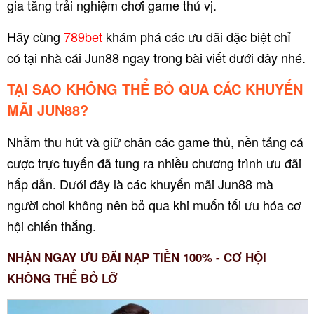
gia tăng trải nghiệm chơi game thú vị.
Hãy cùng
789bet
khám phá các ưu đãi đặc biệt chỉ
có tại nhà cái Jun88 ngay trong bài viết dưới đây nhé.
TẠI SAO KHÔNG THỂ BỎ QUA CÁC KHUYẾN
MÃI JUN88?
Nhằm thu hút và giữ chân các game thủ, nền tảng cá
cược trực tuyến đã tung ra nhiều chương trình ưu đãi
hấp dẫn. Dưới đây là các khuyến mãi Jun88 mà
người chơi không nên bỏ qua khi muốn tối ưu hóa cơ
hội chiến thắng.
NHẬN NGAY ƯU ĐÃI NẠP TIỀN 100% - CƠ HỘI
KHÔNG THỂ BỎ LỠ