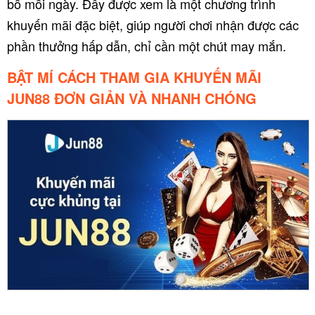
bố mỗi ngày. Đây được xem là một chương trình
khuyến mãi đặc biệt, giúp người chơi nhận được các
phần thưởng hấp dẫn, chỉ cần một chút may mắn.
BẬT MÍ CÁCH THAM GIA KHUYẾN MÃI
JUN88 ĐƠN GIẢN VÀ NHANH CHÓNG