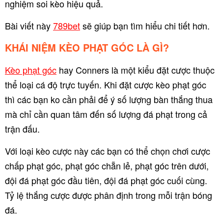
nghiệm soi kèo hiệu quả.
Bài viết này
789bet
sẽ giúp bạn tìm hiểu chi tiết hơn.
KHÁI NIỆM KÈO PHẠT GÓC LÀ GÌ?
Kèo phạt góc
hay Conners là một kiểu đặt cược thuộc
thể loại cá độ trực tuyến. Khi đặt cược kèo phạt góc
thì các bạn ko cần phải để ý số lượng bàn thắng thua
mà chỉ cần quan tâm đến số lượng đá phạt trong cả
trận đấu.
Với loại kèo cược này các bạn có thể chọn chơi cược
chấp phạt góc, phạt góc chẵn lẻ, phạt góc trên dưới,
đội đá phạt góc đầu tiên, đội đá phạt góc cuối cùng.
Tỷ lệ thắng cược được phân định trong mỗi trận bóng
đá.