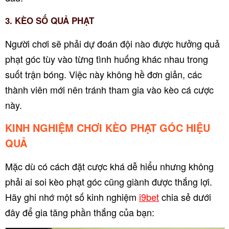
3. KÈO SỐ QUẢ PHẠT
Người chơi sẽ phải dự đoán đội nào được hưởng quả
phạt góc tùy vào từng tình huống khác nhau trong
suốt trận bóng. Việc này không hề đơn giản, các
thành viên mới nên tránh tham gia vào kèo cá cược
này.
KINH NGHIỆM CHƠI KÈO PHẠT GÓC HIỆU
QUẢ
Mặc dù có cách đặt cược khá dễ hiểu nhưng không
phải ai soi kèo phạt góc cũng giành được thắng lợi.
Hãy ghi nhớ một số kinh nghiệm
i9bet
chia sẻ dưới
đây để gia tăng phần thắng của bạn: