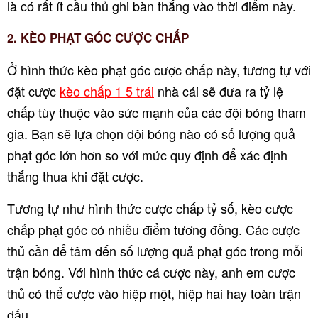
là có rất ít cầu thủ ghi bàn thắng vào thời điểm này.
2. KÈO PHẠT GÓC CƯỢC CHẤP
Ở hình thức kèo phạt góc cược chấp này, tương tự với
đặt cược
kèo chấp 1 5 trái
nhà cái sẽ đưa ra tỷ lệ
chấp tùy thuộc vào sức mạnh của các đội bóng tham
gia. Bạn sẽ lựa chọn đội bóng nào có số lượng quả
phạt góc lớn hơn so với mức quy định để xác định
thắng thua khi đặt cược.
Tương tự như hình thức cược chấp tỷ số, kèo cược
chấp phạt góc có nhiều điểm tương đồng. Các cược
thủ cần để tâm đến số lượng quả phạt góc trong mỗi
trận bóng. Với hình thức cá cược này, anh em cược
thủ có thể cược vào hiệp một, hiệp hai hay toàn trận
đấu.