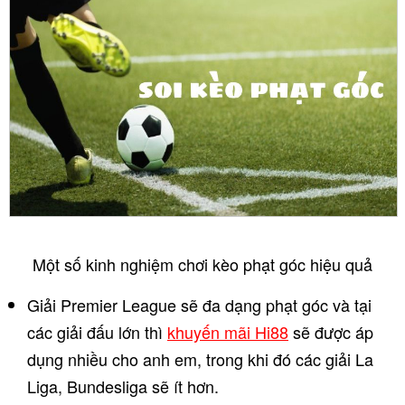
Một số kinh nghiệm chơi kèo phạt góc hiệu quả
Giải Premier League sẽ đa dạng phạt góc và tại
các giải đấu lớn thì
khuyến mãi Hi88
sẽ được áp
dụng nhiều cho anh em, trong khi đó các giải La
Liga, Bundesliga sẽ ít hơn.